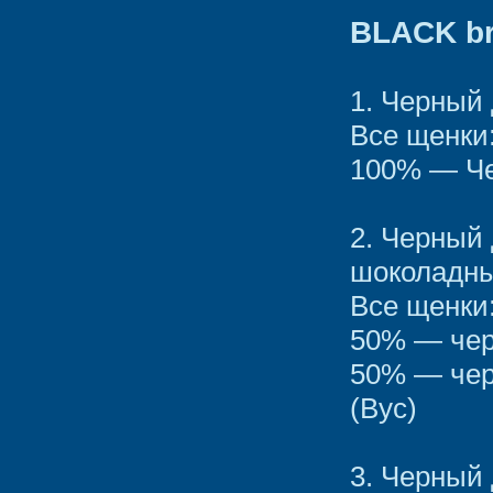
BLACK br
1. Черный
Все щенки
100% — Че
2. Черный
шоколадны
Все щенки
50% — чер
50% — чер
(Вус)
3. Черный