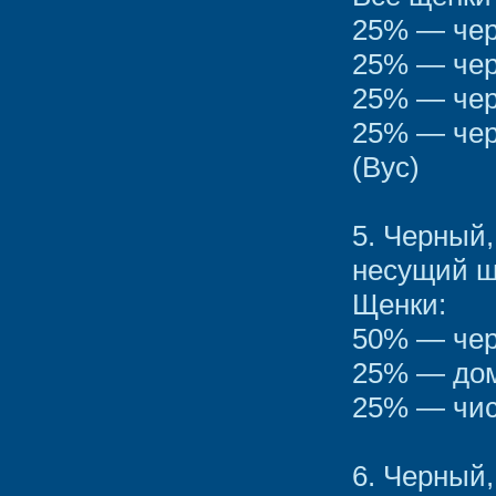
25% — чер
25% — чер
25% — чер
25% — чер
(Вус)
5. Черный
несущий ш
Щенки:
50% — чер
25% — дом
25% — чис
6. Черный