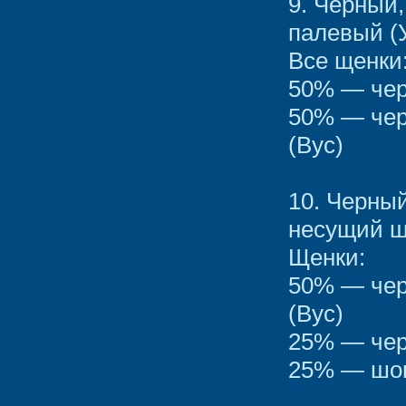
9. Черный
палевый (
Все щенки
50% — чер
50% — чер
(Вус)
10. Черны
несущий ш
Щенки:
50% — чер
(Вус)
25% — чер
25% — шок