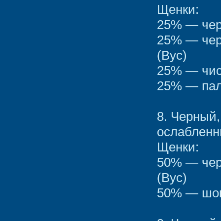
Щенки:
25% — чер
25% — чер
(Вус)
25% — чис
25% — пал
8. Черный
ослаблен
Щенки:
50% — чер
(Вус)
50% — шок