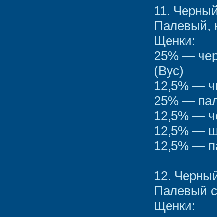
11. Черны
Палевый, 
Щенки:
25% — чер
(Вус)
12,5% — ч
25% — пал
12,5% — ч
12,5% — ш
12,5% — п
12. Черны
Палевый с
Щенки: