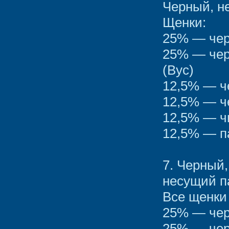
Черный, н
Щенки:
25% — чер
25% — чер
(Вус)
12,5% — ч
12,5% — ч
12,5% — ч
12,5% — п
7. Черный
несущий п
Все щенки
25% — чер
25% — чер