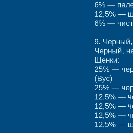
6% — пале
12,5% — ш
6% — чис
9. Черный
Черный, н
Щенки:
25% — чер
(Bус)
25% — чер
12,5% — ч
12,5% — ч
12,5% — 
12,5% — ш