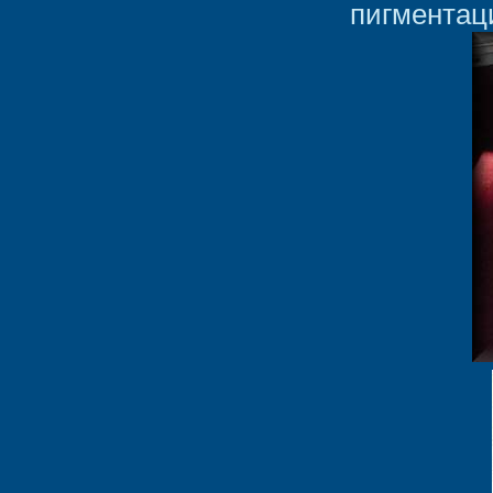
пигментац