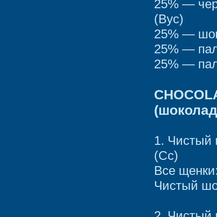
25% — чер
(Вус)
25% — шок
25% — пал
25% — пал
CHOCOLA
(шокола
1. Чистый
(Сс)
Все щенки
Чистый шо
2. Чистый