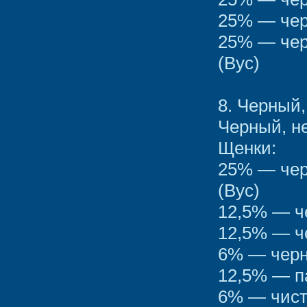
25% — чер
25% — чер
(Bус)
8. Черный
Черный, н
Щенки:
25% — чер
(Bус)
12,5% — ч
12,5% — ч
6% — черн
12,5% — п
6% — чис