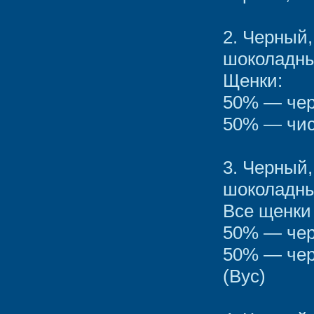
2. Черный
шоколадны
Щенки:
50% — чер
50% — чис
3. Черный
шоколадны
Все щенки
50% — чер
50% — чер
(Вус)