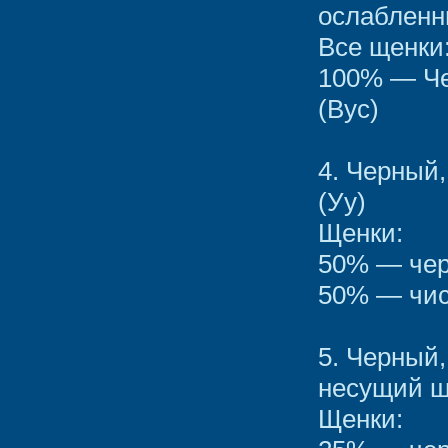
ослаблен
Все щенки
100% — Че
(Вус)
4. Черный
(Уу)
Щенки:
50% — чер
50% — чис
5. Черный
несущий ш
Щенки: