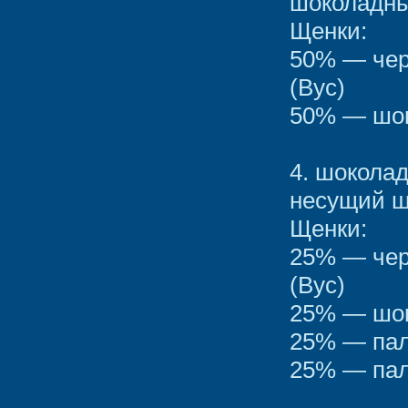
шоколадны
Щенки:
50% — чер
(Вус)
50% — шок
4. шокола
несущий ш
Щенки:
25% — чер
(Вус)
25% — шок
25% — пал
25% — пал