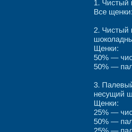
1. Чистый
Все щенки
2. Чистый
шоколадны
Щенки:
50% — чис
50% — пал
3. Палевы
несущий ш
Щенки:
25% — чис
50% — пал
25% — пал