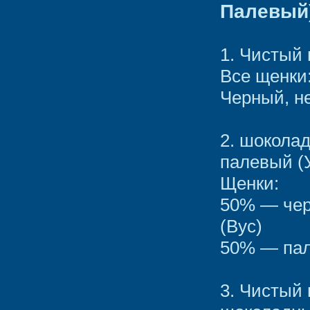
Палевый
1. Чистый
Все щенки
Черный, н
2. шокола
палевый (
Щенки:
50% — чер
(Вус)
50% — пал
3. Чистый