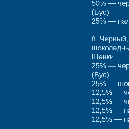
50% — чер
(Вус)
25% — пал
8. Черный
шоколадны
Щенки:
25% — чер
(Вус)
25% — шок
12,5% — ч
12,5% — ч
12,5% — п
12,5% — п