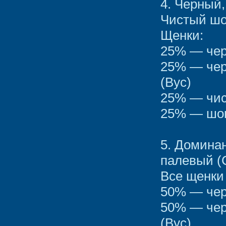
4. Черный
Чистый шо
Щенки:
25% — чер
25% — чер
(Вус)
25% — чис
25% — шок
5. Домина
палевый (
Все щенки
50% — чер
50% — чер
(Вус)