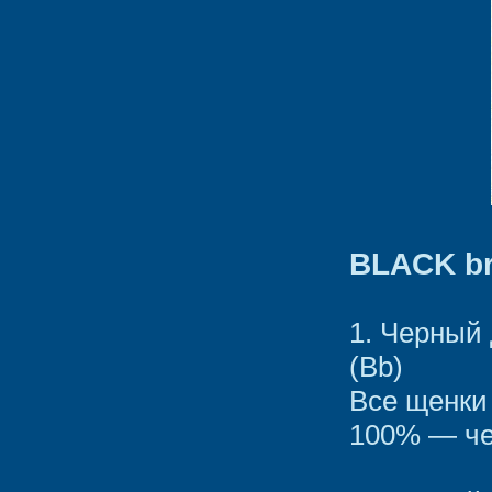
BLACK br
1. Черный
(Bb)
Все щенки
100% — че