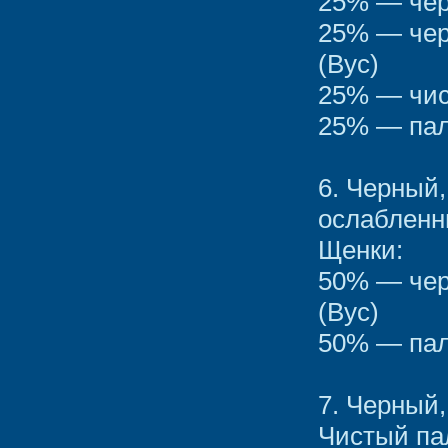
25% — чер
25% — чер
(Вус)
25% — чис
25% — пал
6. Черный
ослаблен
Щенки:
50% — чер
(Вус)
50% — пал
7. Черный
Чистый па