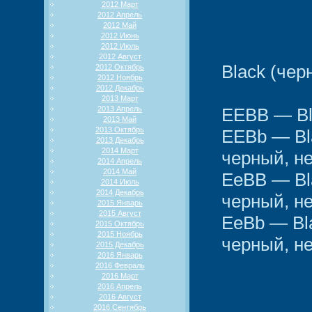
2012 Март
2012 Апрель
2012 Май
2012 Июнь
2012 Июль
2012 Август
Black (чер
2012 Октябрь
2012 Ноябрь
2012 Декабрь
2013 Март
2013 Апрель
EEBB — Bl
2013 Май
2013 Октябрь
EEBb — Bla
2013 Декабрь
2014 Март
черный, н
2014 Апрель
2014 Май
EeBB — Bla
2014 Июль
2014 Декабрь
черный, н
2015 Январь
2015 Август
EeBb — Bla
2015 Октябрь
2015 Ноябрь
черный, н
2015 Декабрь
2016 Январь
2016 Февраль
2016 Март
2016 Апрель
2016 Август
2016 Сентябрь