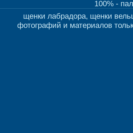
100% - па
щенки лабрадора, щенки вельш
фотографий и материалов толь