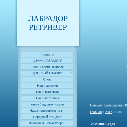
ЛАБРАДОР
РЕТРИВЕР
Новости
ЩЕНКИ ЛАБРАДОРА
Вельш Корги Пемброк
ДОНСКОЙ СФИНКС
О нас
Наши девочки
Наши мальчики
Наши ветераны
Нашим будущим покупа...
Главная
|
Регистрация
|
В
Наша передержка на в...
Главная
»
2017
»
Июнь
Породный стандарт
Выбираем щенка Лабра...
28 Июня, Среда