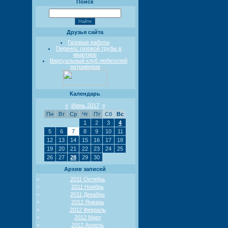
Поиск
Друзья сайта
Газовые работы
Перенос газовой трубы в
квартире
Виртуальный клуб любителей
ретриверов
Календарь
«
Июнь 2017
»
Пн
Вт
Ср
Чт
Пт
Сб
Вс
1
2
3
4
5
6
7
8
9
10
11
12
13
14
15
16
17
18
19
20
21
22
23
24
25
26
27
28
29
30
Архив записей
2011 Октябрь
2011 Ноябрь
2011 Декабрь
2012 Январь
2012 Февраль
2012 Март
2012 Апрель