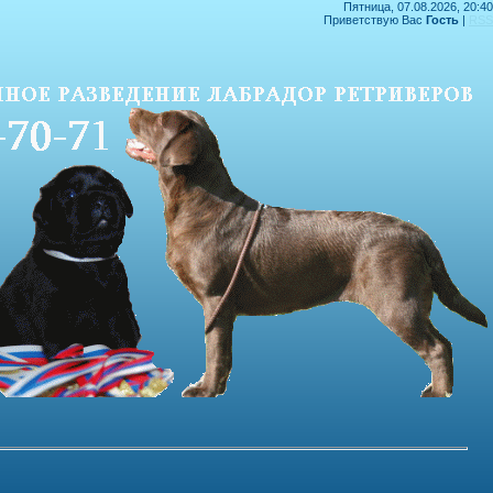
Пятница, 07.08.2026, 20:40
Приветствую Вас
Гость
|
RSS