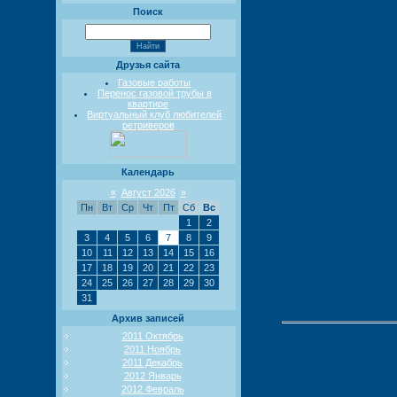
Поиск
Друзья сайта
Газовые работы
Перенос газовой трубы в
квартире
Виртуальный клуб любителей
ретриверов
Календарь
«
Август 2026
»
Пн
Вт
Ср
Чт
Пт
Сб
Вс
1
2
3
4
5
6
7
8
9
10
11
12
13
14
15
16
17
18
19
20
21
22
23
24
25
26
27
28
29
30
31
Архив записей
2011 Октябрь
2011 Ноябрь
2011 Декабрь
2012 Январь
2012 Февраль