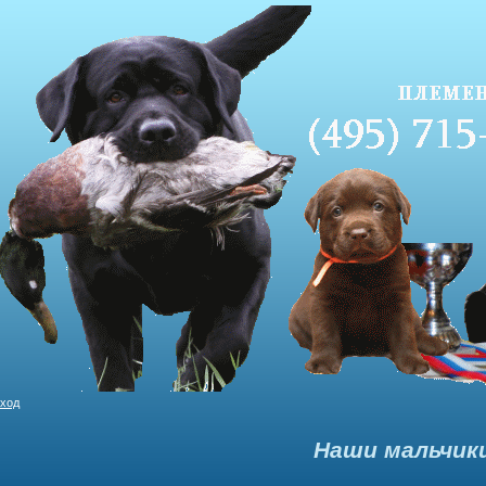
ход
Наши мальчик