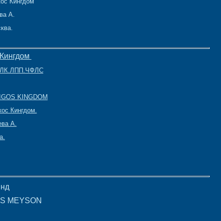
кос Кингдом
ва А.
ква.
 Кингдом
С.ЛК.ЛПП.ЧФЛС
FIGOS KINGDOM
ос Кингдом.
ева А.
а.
инд
IES MEYSON