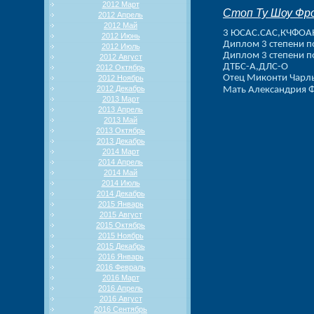
2012 Март
Стоп Ту Шоу Фр
2012 Апрель
2012 Май
3 ЮСАС.САС,КЧФОА
2012 Июнь
Диплом 3 степени п
2012 Июль
Диплом 3 степени п
2012 Август
ДТБС-А,ДЛС-О
2012 Октябрь
Отец Миконти Чарл
2012 Ноябрь
2012 Декабрь
Мать Александрия 
2013 Март
2013 Апрель
2013 Май
2013 Октябрь
2013 Декабрь
2014 Март
2014 Апрель
2014 Май
2014 Июль
2014 Декабрь
2015 Январь
2015 Август
2015 Октябрь
2015 Ноябрь
2015 Декабрь
2016 Январь
2016 Февраль
2016 Март
2016 Апрель
2016 Август
2016 Сентябрь