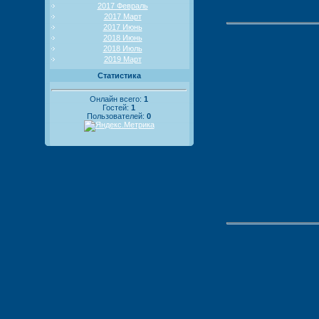
2017 Февраль
2017 Март
2017 Июнь
2018 Июнь
2018 Июль
2019 Март
Статистика
Онлайн всего:
1
Гостей:
1
Пользователей:
0