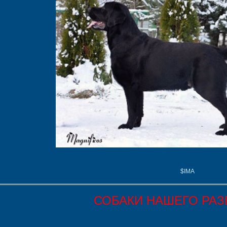
$IMA
СОБАКИ НАШЕГО РА