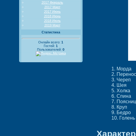
2017 Февраль
2017 Март
2017 Июнь
2018 Июнь
2018 Июль
2019 Март
Статистика
Онлайн всего:
1
Гостей:
1
Пользователей:
0
1. Морда
2. Перено
3. Череп
4. Шея
5. Холка
6. Спина
7. Поясни
8. Круп
9. Бедро
10. Голень
Характер