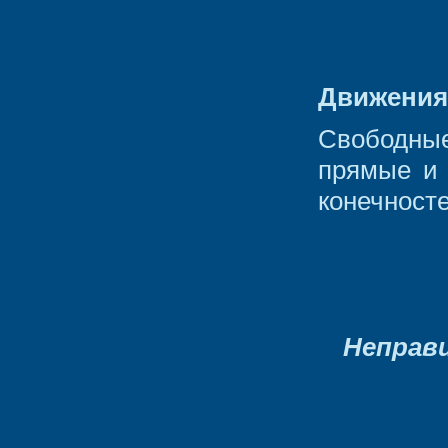
Движения
Свободны
прямые и 
конечносте
Неправ