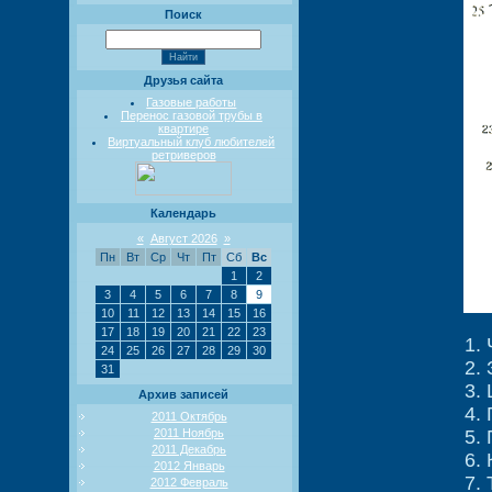
Поиск
Друзья сайта
Газовые работы
Перенос газовой трубы в
квартире
Виртуальный клуб любителей
ретриверов
Календарь
«
Август 2026
»
Пн
Вт
Ср
Чт
Пт
Сб
Вс
1
2
3
4
5
6
7
8
9
10
11
12
13
14
15
16
17
18
19
20
21
22
23
1.
24
25
26
27
28
29
30
2.
31
3.
Архив записей
4.
2011 Октябрь
2011 Ноябрь
5.
2011 Декабрь
6.
2012 Январь
7.
2012 Февраль