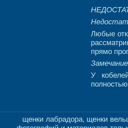
НЕДОСТА
Недостат
Любые отк
рассматри
прямо про
Замечание
У кобеле
полностью
щенки лабрадора, щенки вельш