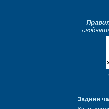
Правил
сводчат
Задняя ча