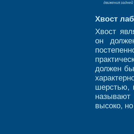
движения задней
Хвост ла
Хвост явл
он долже
постепенн
практиче
должен бы
характер
шерстью, 
называют
высоко, но