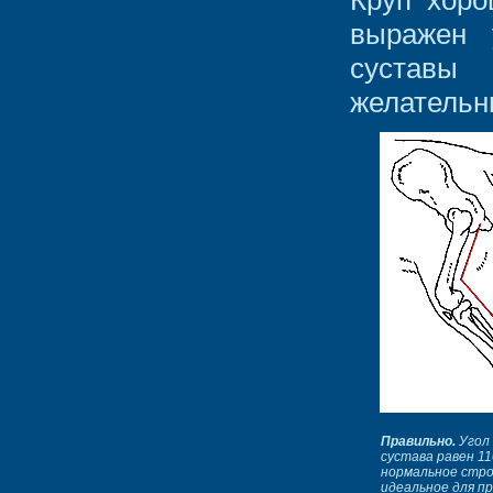
Круп хоро
выражен 
суставы 
желательн
Правильно.
Угол
сустава равен 11
нормальное стро
идеальное для п