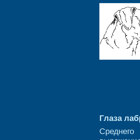
Глаза ла
Среднег