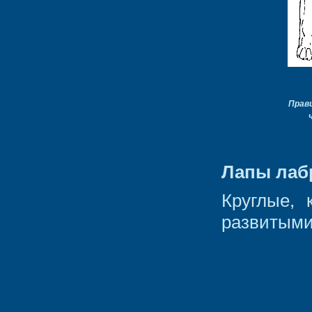
Прав
Лапы лаб
Круглые, 
развитыми