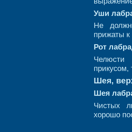
выражение
Уши лабр
Не должн
прижаты к 
Рот лабр
Челюсти
прикусом, 
Шея, вер
Шея лабр
Чистых л
хорошо по