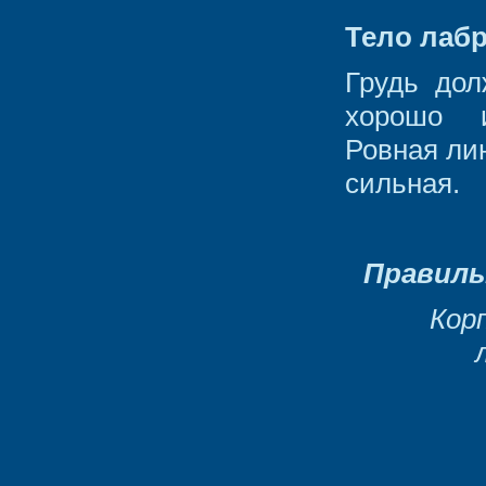
Тело лаб
Грудь до
хорошо и
Ровная ли
сильная.
Правиль
Кор