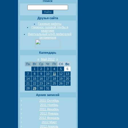
Поиск
Друзья сайта
Газовые работы
Перенос газовой трубы в
квартире
Виртуальный клуб любителей
ретриверов
Календарь
«
Май 2012
»
Пн
Вт
Ср
Чт
Пт
Сб
Вс
1
2
3
4
5
6
7
8
9
10
11
12
13
14
15
16
17
18
19
20
21
22
23
24
25
26
27
28
29
30
31
Архив записей
2011 Октябрь
2011 Ноябрь
2011 Декабрь
2012 Январь
2012 Февраль
2012 Март
2012 Апрель