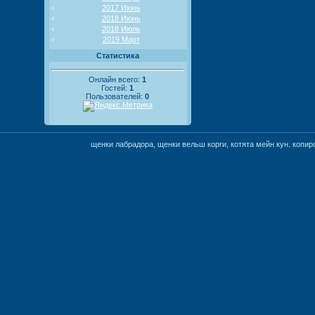
2017 Июнь
2018 Июнь
2018 Июль
2019 Март
Статистика
Онлайн всего:
1
Гостей:
1
Пользователей:
0
щенки лабрадора, щенки вельш корги, котята мейн кун. коп