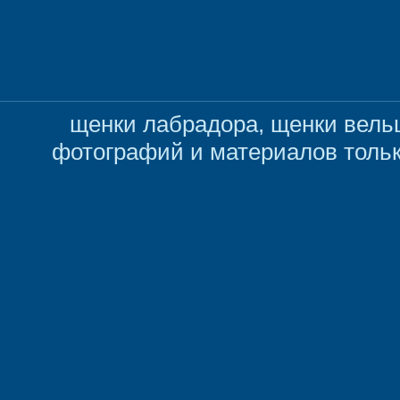
щенки лабрадора, щенки вельш
фотографий и материалов толь