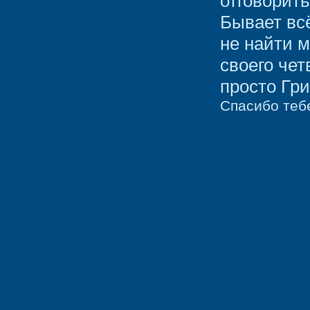
отговорить
Бывает всё
не найти м
своего чет
просто Гр
Спасибо тебе