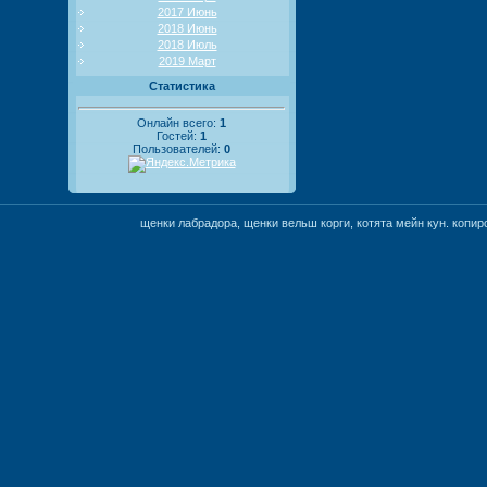
2017 Июнь
2018 Июнь
2018 Июль
2019 Март
Статистика
Онлайн всего:
1
Гостей:
1
Пользователей:
0
щенки лабрадора, щенки вельш корги, котята мейн кун. коп