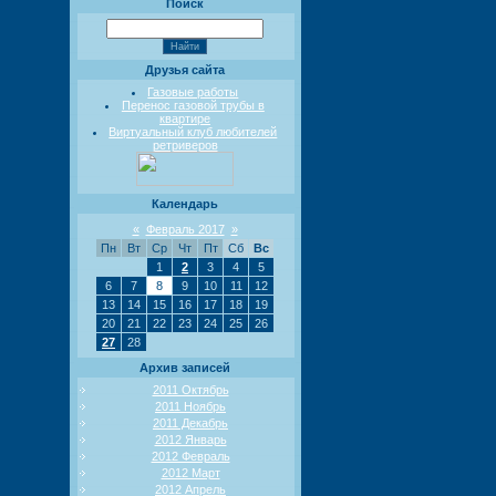
Поиск
Друзья сайта
Газовые работы
Перенос газовой трубы в
квартире
Виртуальный клуб любителей
ретриверов
Календарь
«
Февраль 2017
»
Пн
Вт
Ср
Чт
Пт
Сб
Вс
1
2
3
4
5
6
7
8
9
10
11
12
13
14
15
16
17
18
19
20
21
22
23
24
25
26
27
28
Архив записей
2011 Октябрь
2011 Ноябрь
2011 Декабрь
2012 Январь
2012 Февраль
2012 Март
2012 Апрель