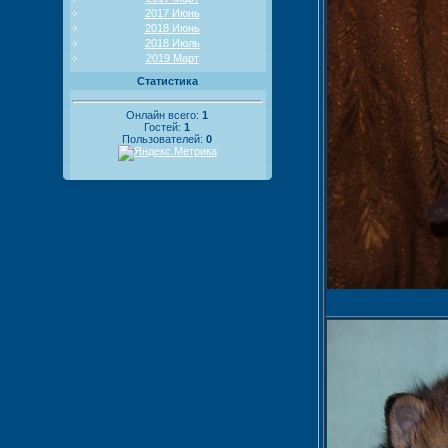
2017 Июнь
2018 Июнь
2018 Июль
2019 Март
Статистика
Онлайн всего:
1
Гостей:
1
Пользователей:
0