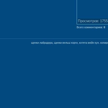
Просмотров
: 1755
Всего комментариев
:
0
щенки лабрадора, щенки вельш корги, котята мейн кун. коп