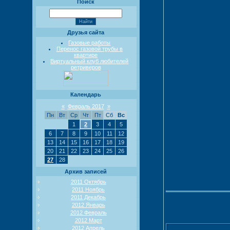
Поиск
Друзья сайта
Газовые работы
Перенос газовой трубы в
квартире
Виртуальный клуб любителей
ретриверов
Календарь
«
Февраль 2017
»
Пн
Вт
Ср
Чт
Пт
Сб
Вс
1
2
3
4
5
6
7
8
9
10
11
12
13
14
15
16
17
18
19
20
21
22
23
24
25
26
27
28
Архив записей
2011 Октябрь
2011 Ноябрь
2011 Декабрь
2012 Январь
2012 Февраль
2012 Март
2012 Апрель