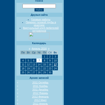
Поиск
Друзья сайта
Газовые работы
Перенос газовой трубы в
квартире
Виртуальный клуб любителей
ретриверов
Календарь
«
Апрель 2016
»
Пн
Вт
Ср
Чт
Пт
Сб
Вс
1
2
3
4
5
6
7
8
9
10
11
12
13
14
15
16
17
18
19
20
21
22
23
24
25
26
27
28
29
30
Архив записей
2011 Октябрь
2011 Ноябрь
2011 Декабрь
2012 Январь
2012 Февраль
2012 Март
2012 Апрель