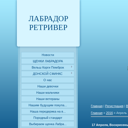
ЛАБРАДОР
РЕТРИВЕР
Новости
ЩЕНКИ ЛАБРАДОРА
Вельш Корги Пемброк
ДОНСКОЙ СФИНКС
О нас
Наши девочки
Наши мальчики
Наши ветераны
Нашим будущим покупа...
Главная
|
Регистрация
|
В
Наша передержка на в...
Главная
»
2016
»
Апрель
Породный стандарт
Выбираем щенка Лабра...
17 Апреля, Воскресен