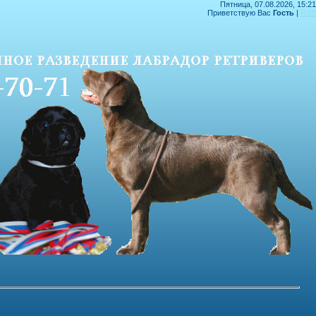
Пятница, 07.08.2026, 15:21
Приветствую Вас
Гость
|
RSS