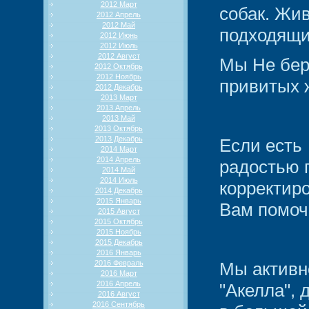
2012 Март
собак. Жи
2012 Апрель
2012 Май
подходящие
2012 Июнь
2012 Июль
2012 Август
Мы Не бер
2012 Октябрь
2012 Ноябрь
привитых 
2012 Декабрь
2013 Март
2013 Апрель
2013 Май
2013 Октябрь
2013 Декабрь
Если есть
2014 Март
2014 Апрель
радостью 
2014 Май
2014 Июль
корректир
2014 Декабрь
2015 Январь
Вам помоч
2015 Август
2015 Октябрь
2015 Ноябрь
2015 Декабрь
2016 Январь
2016 Февраль
Мы активн
2016 Март
2016 Апрель
"Акелла", 
2016 Август
2016 Сентябрь