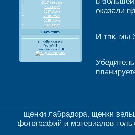
в большей
2017 Февраль
2017 Март
оказали п
2017 Июнь
2018 Июнь
2018 Июль
2019 Март
Статистика
И так, мы 
Онлайн всего:
1
Гостей:
1
Пользователей:
0
Убедитель
планируете
щенки лабрадора, щенки вельш
фотографий и материалов толь