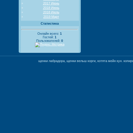
2017 Июнь
2018 Июнь
2018 Июль
2019 Март
Статистика
Онлайн всего:
1
Гостей:
1
Пользователей:
0
щенки лабрадора, щенки вельш корги, котята мейн кун. коп