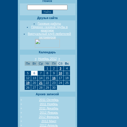
Поиск
Друзья сайта
Газовые работы
Перенос газовой трубы в
квартире
Виртуальный клуб любителей
ретриверов
Календарь
«
Ноябрь 2012
»
Пн
Вт
Ср
Чт
Пт
Сб
Вс
1
2
3
4
5
6
7
8
9
10
11
12
13
14
15
16
17
18
19
20
21
22
23
24
25
26
27
28
29
30
Архив записей
2011 Октябрь
2011 Ноябрь
2011 Декабрь
2012 Январь
2012 Февраль
2012 Март
2012 Апрель